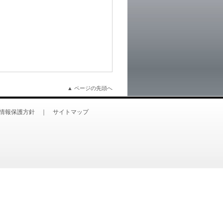
▲ ページの先頭へ
情報保護方針
｜
サイトマップ