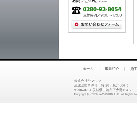
ホーム
｜
事業紹介
｜
施
株式会社ヤマシン
茨城県知事許可（特-28）第24606号
〒306-0204 茨城県古河市下大野1641-1 TEL 
Copyright (c)
2026 YAMASHIN LTD. All Rights R